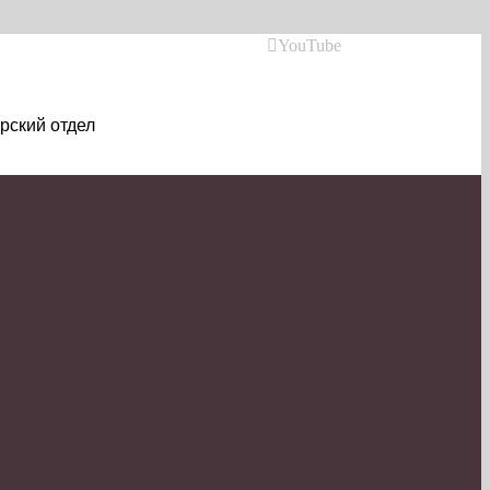
YouTube
рский отдел