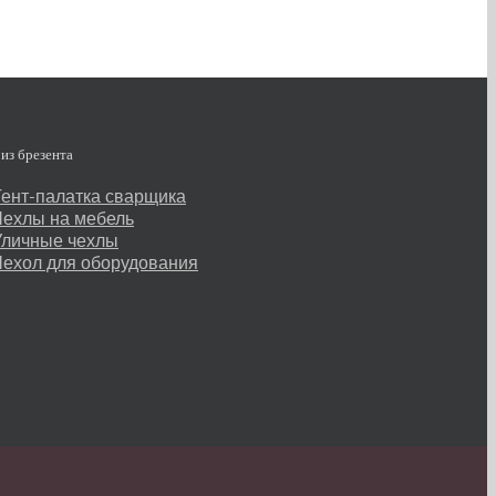
из брезента
Тент-палатка сварщика
Чехлы на мебель
Уличные чехлы
Чехол для оборудования