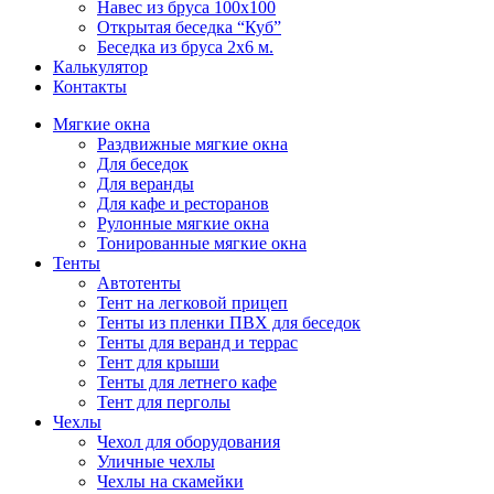
Навес из бруса 100х100
Открытая беседка “Куб”
Беседка из бруса 2х6 м.
Калькулятор
Контакты
Мягкие окна
Раздвижные мягкие окна
Для беседок
Для веранды
Для кафе и ресторанов
Рулонные мягкие окна
Тонированные мягкие окна
Тенты
Автотенты
Тент на легковой прицеп
Тенты из пленки ПВХ для беседок
Тенты для веранд и террас
Тент для крыши
Тенты для летнего кафе
Тент для перголы
Чехлы
Чехол для оборудования
Уличные чехлы
Чехлы на скамейки