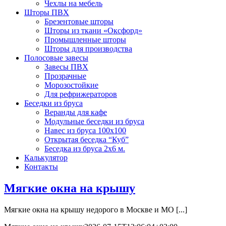
Чехлы на мебель
Шторы ПВХ
Брезентовые шторы
Шторы из ткани «Оксфорд»
Промышленные шторы
Шторы для производства
Полосовые завесы
Завесы ПВХ
Прозрачные
Морозостойкие
Для рефрижераторов
Беседки из бруса
Веранды для кафе
Модульные беседки из бруса
Навес из бруса 100х100
Открытая беседка “Куб”
Беседка из бруса 2х6 м.
Калькулятор
Контакты
Мягкие окна на крышу
Мягкие окна на крышу недорого в Москве и МО [...]