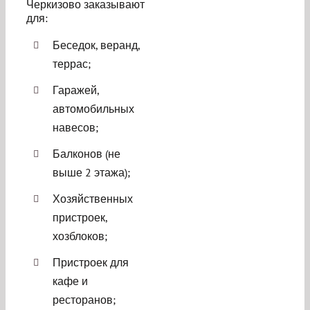
Черкизово
заказывают
для:
Беседок, веранд,
террас;
Гаражей,
автомобильных
навесов;
Балконов (не
выше 2 этажа);
Хозяйственных
пристроек,
хозблоков;
Пристроек для
кафе и
ресторанов;