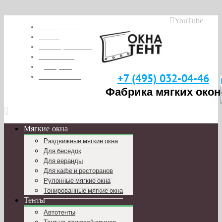
YouTube
Глоссарий
О нас
Наши работы
Вакансии
Дилерам
Реквизиты
+7 (495) 032-04-46
Фабрика мягких окон
Мягкие окна
Раздвижные мягкие окна
Для беседок
Для веранды
Для кафе и ресторанов
Рулонные мягкие окна
Тонированные мягкие окна
Тенты
Автотенты