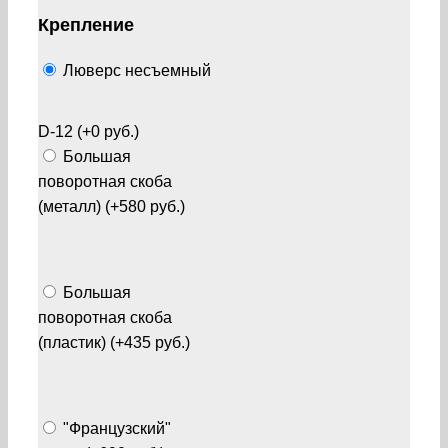
Крепление
Люверс несъемный
D-12 (+0 руб.)
Большая
поворотная скоба
(металл) (+580 руб.)
Большая
поворотная скоба
(пластик) (+435 руб.)
"Французский"