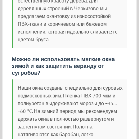
естественную красоту дерева. Для
деревянных строений в Черкизово мы
предлагаем окантовку из износостойкой
ПВХ‑ткани в коричневом или бежевом
исполнении, которая идеально сливается с
цветом бруса.
Можно ли использовать мягкие окна
зимой и как защитить веранду от
сугробов?
Наши окна созданы специально для суровых
подмосковных зим. Пленка ПВХ 700 мкм и
полиуретан выдерживают морозы до −35…
−60 °C. На зимний период мы рекомендуем
держать окна в полностью развернутом и
застегнутом состоянии. Полотна
натягиваются как барабан, легко