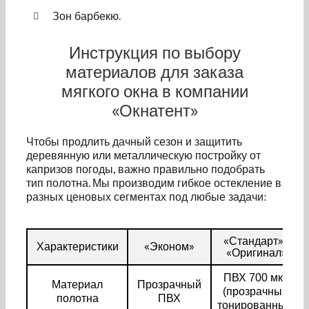
Зон барбекю.
Инструкция по выбору
материалов для заказа
мягкого окна в компании
«Окнатент»
Чтобы продлить дачный сезон и защитить
деревянную или металлическую постройку от
капризов погоды, важно правильно подобрать
тип полотна. Мы производим гибкое остекление в
разных ценовых сегментах под любые задачи:
«Стандарт» /
Характеристики
«Эконом»
«Оригинал»
ПВХ 700 мкм
Материал
Прозрачный
(прозрачный/
полотна
ПВХ
тонированный)