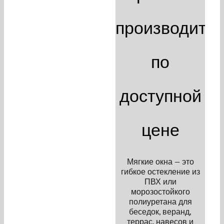
производите
по
доступной
цене
Мягкие окна — это
гибкое остекление из
ПВХ или
морозостойкого
полиуретана для
беседок, веранд,
террас, навесов и