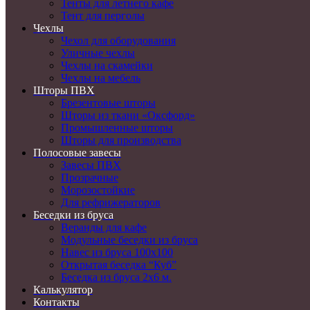
Тенты для летнего кафе
Тент для перголы
Чехлы
Чехол для оборудования
Уличные чехлы
Чехлы на скамейки
Чехлы на мебель
Шторы ПВХ
Брезентовые шторы
Шторы из ткани «Оксфорд»
Промышленные шторы
Шторы для производства
Полосовые завесы
Завесы ПВХ
Прозрачные
Морозостойкие
Для рефрижераторов
Беседки из бруса
Веранды для кафе
Модульные беседки из бруса
Навес из бруса 100х100
Открытая беседка “Куб”
Беседка из бруса 2х6 м.
Калькулятор
Контакты