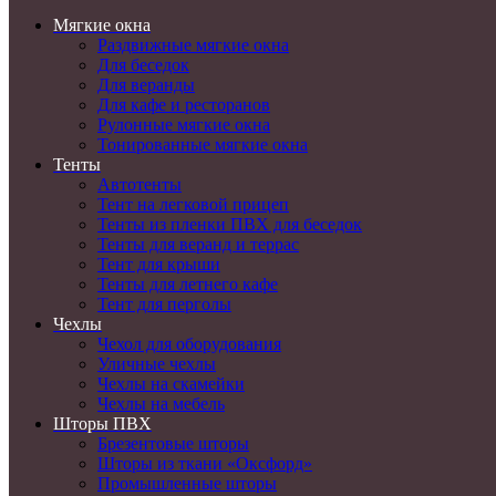
Мягкие окна
Раздвижные мягкие окна
Для беседок
Для веранды
Для кафе и ресторанов
Рулонные мягкие окна
Тонированные мягкие окна
Тенты
Автотенты
Тент на легковой прицеп
Тенты из пленки ПВХ для беседок
Тенты для веранд и террас
Тент для крыши
Тенты для летнего кафе
Тент для перголы
Чехлы
Чехол для оборудования
Уличные чехлы
Чехлы на скамейки
Чехлы на мебель
Шторы ПВХ
Брезентовые шторы
Шторы из ткани «Оксфорд»
Промышленные шторы