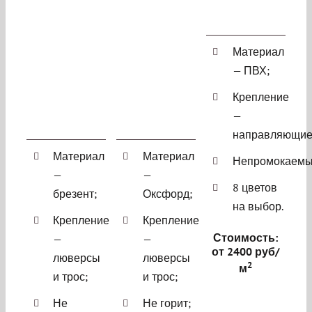
Материал
— ПВХ;
Крепление
—
направляющие
Материал
Материал
Непромокаемы
—
—
8 цветов
брезент;
Оксфорд;
на выбор.
Крепление
Крепление
Стоимость:
—
—
от 2400 руб/
люверсы
люверсы
2
м
и трос;
и трос;
Не
Не горит;