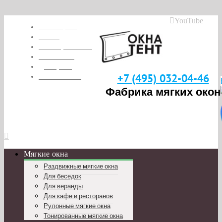
YouTube
Глоссарий
О нас
Наши работы
Вакансии
Дилерам
Реквизиты
+7 (495) 032-04-46
Фабрика мягких окон
Мягкие окна
Раздвижные мягкие окна
Для беседок
Для веранды
Для кафе и ресторанов
Рулонные мягкие окна
Тонированные мягкие окна