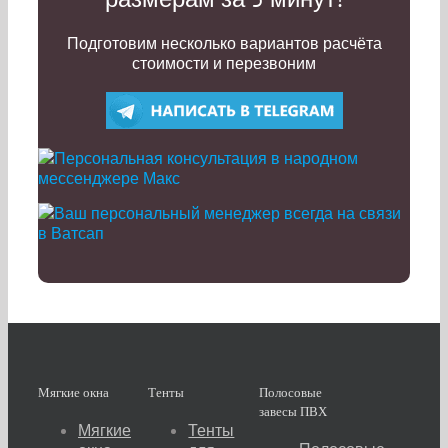
Подготовим несколько вариантов расчёта
стоимости и перезвоним
Мягкие окна
Тенты
Полосовые
завесы ПВХ
Мягкие
Тенты