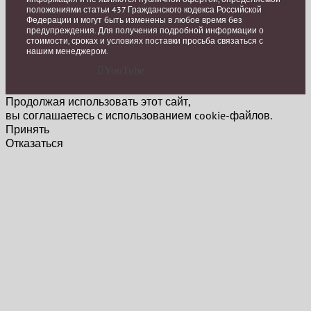
положениями статьи 437 Гражданского кодекса Российской
Федерации и могут быть изменены в любое время без
предупреждения. Для получения подробной информации о
стоимости, сроках и условиях поставки просьба связаться с
нашим менеджером.
YouTube
Продолжая использовать этот сайт,
вы соглашаетесь с использованием cookie-файлов.
Принять
Отказаться