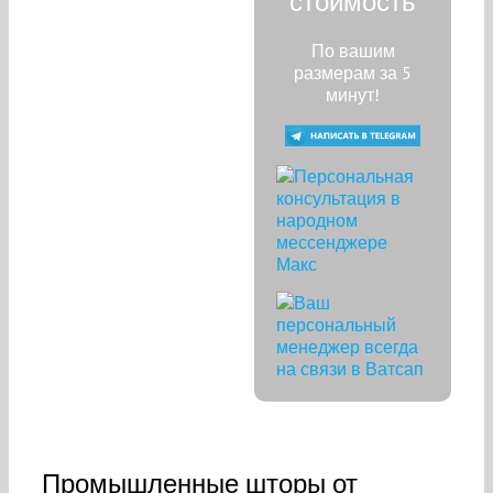
стоимость
По вашим
размерам за 5
минут!
Промышленные шторы от