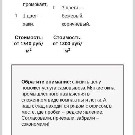
промокает;
2 цвета —
1 цвет —
бежевый,
хаки.
коричневый.
Стоимость:
Стоимость:
от 1340 руб/
от 1800 руб/
2
2
м
м
Обратите внимание:
снизить цену
поможет услуга самовывоза. Мягкие окна
промышленного назначения в
сложенном виде компактны и легки. А
наш склад находится рядом с офисом, в
месте, где пробки — редкое явление.
Согласовали, приехали, забрали —
сэкономили!