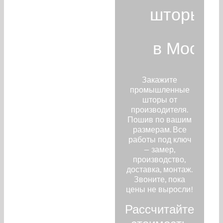
шторы на
в Москв
Закажите
промышленные
шторы от
производителя.
Пошив по вашим
размерам. Все
работы под ключ
— замер,
производство,
доставка, монтаж.
Звоните, пока
цены не выросли!
Рассчитайте