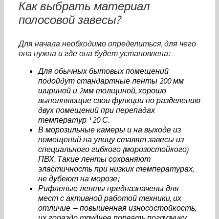
Как выбрать материал
полосовой завесы?
Для начала необходимо определиться, для чего
она нужна и где она будет установлена:
Для обычных бытовых помещений
подойдут стандартные ленты 200 мм
шириной и 2мм толщиной, хорошо
выполняющие свои функции по разделению
двух помещений при перепадах
температур ±20 С.
В морозильные камеры и на выходе из
помещений на улицу ставят завесы из
специального гибкого (морозостойкого)
ПВХ. Такие ленты сохраняют
эластичность при низких температурах,
не дубеют на морозе;
Рифленые ленты предназначены для
мест с активной работой техники, их
отличие — повышенная износостойкость,
их гораздо труднее порвать погрузчику