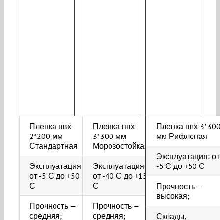
Пленка пвх
Пленка пвх
Пленка пвх 3*30
2*200 мм
3*300 мм
мм Рифленая
Стандартная
Морозостойкая
Эксплуатация: от
Эксплуатация:
Эксплуатация:
-5 С до +50 С
от -5 С до +50
от -40 С до +15
С
С
Прочность —
высокая;
Прочность —
Прочность —
средняя;
средняя;
Склады,