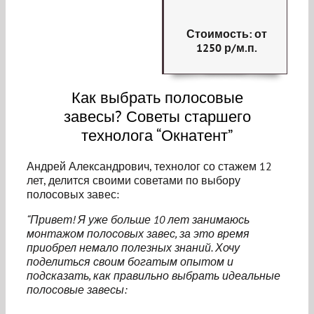
Стоимость: от
1250 р/м.п.
Как выбрать полосовые
завесы? Советы старшего
технолога “Окнатент”
Андрей Александрович, технолог со стажем 12
лет, делится своими советами по выбору
полосовых завес:
“Привет! Я уже больше 10 лет занимаюсь
монтажом полосовых завес, за это время
приобрел немало полезных знаний. Хочу
поделиться своим богатым опытом и
подсказать, как правильно выбрать идеальные
полосовые завесы: