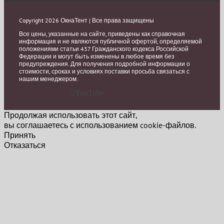
Copyright 2026 ОкнаТент | Все права защищены
Все цены, указанные на сайте, приведены как справочная
информация и не являются публичной офертой, определяемой
положениями статьи 437 Гражданского кодекса Российской
Федерации и могут быть изменены в любое время без
предупреждения. Для получения подробной информации о
стоимости, сроках и условиях поставки просьба связаться с
нашим менеджером.
YouTube
Продолжая использовать этот сайт,
вы соглашаетесь с использованием cookie-файлов.
Принять
Отказаться