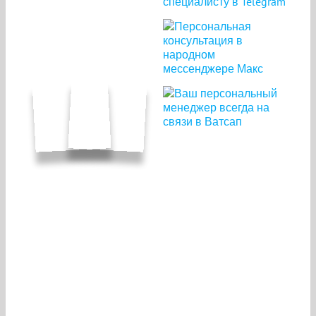
Прозрачные ПВХ завесы
выполняют ряд важных
функций
Широкий диапазон рабочих