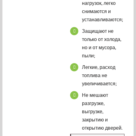
нагрузок, легко
снимаются и
устанавливаются;
Защищают не
только от холода,
но и от мусора,
пыли;
Легкие, расход
топлива не
увеличивается;
Не мешают
разгрузке,
выгрузке,
закрытию и
открытию дверей.