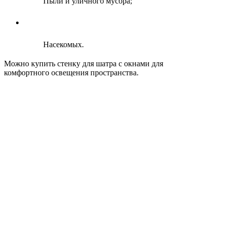
Пыли и уличного мусора;
Насекомых.
Можно купить стенку для шатра с окнами для
комфортного освещения пространства.