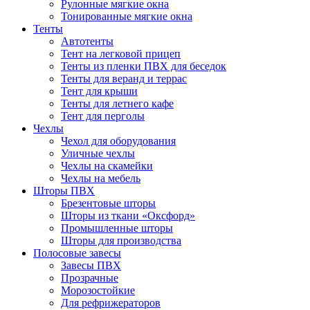
Рулонные мягкие окна
Тонированные мягкие окна
Тенты
Автотенты
Тент на легковой прицеп
Тенты из пленки ПВХ для беседок
Тенты для веранд и террас
Тент для крыши
Тенты для летнего кафе
Тент для перголы
Чехлы
Чехол для оборудования
Уличные чехлы
Чехлы на скамейки
Чехлы на мебель
Шторы ПВХ
Брезентовые шторы
Шторы из ткани «Оксфорд»
Промышленные шторы
Шторы для производства
Полосовые завесы
Завесы ПВХ
Прозрачные
Морозостойкие
Для рефрижераторов