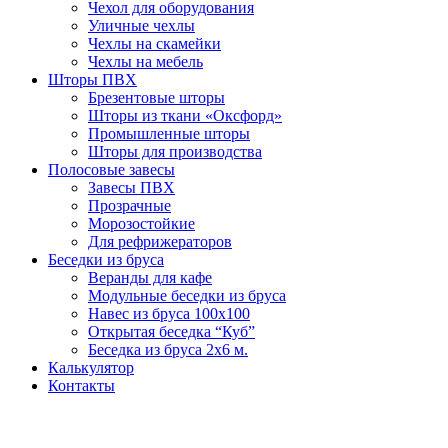
Чехол для оборудования
Уличные чехлы
Чехлы на скамейки
Чехлы на мебель
Шторы ПВХ
Брезентовые шторы
Шторы из ткани «Оксфорд»
Промышленные шторы
Шторы для производства
Полосовые завесы
Завесы ПВХ
Прозрачные
Морозостойкие
Для рефрижераторов
Беседки из бруса
Веранды для кафе
Модульные беседки из бруса
Навес из бруса 100х100
Открытая беседка “Куб”
Беседка из бруса 2х6 м.
Калькулятор
Контакты