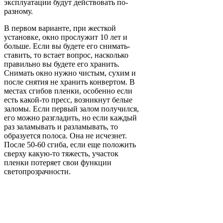
эксплуатации будут действовать по-
разному.
В первом варианте, при жесткой
установке, окно прослужит 10 лет и
больше. Если вы будете его снимать-
ставить, то встает вопрос, насколько
правильно вы будете его хранить.
Снимать окно нужно чистым, сухим и
после снятия не хранить конвертом. В
местах сгибов пленки, особенно если
есть какой-то пресс, возникнут белые
заломы. Если первый залом получился,
его можно разгладить, но если каждый
раз заламывать и разламывать, то
образуется полоса. Она не исчезнет.
После 50-60 сгиба, если еще положить
сверху какую-то тяжесть, участок
пленки потеряет свои функции
светопрозрачности.