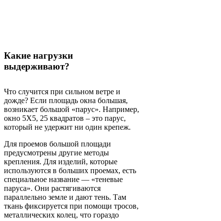
Какие нагрузки
выдерживают?
Что случится при сильном ветре и
дожде? Если площадь окна большая,
возникает большой «парус». Например,
окно 5Х5, 25 квадратов – это парус,
который не удержит ни один крепеж.
Для проемов большой площади
предусмотрены другие методы
крепления. Для изделий, которые
используются в больших проемах, есть
специальное название — «теневые
паруса». Они растягиваются
параллельно земле и дают тень. Там
ткань фиксируется при помощи тросов,
металлических колец, что гораздо