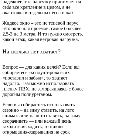
надежнее, т.к. наргузку принимает на
себя все крепление в целом, а не
окантовка в отдельных его точках.
Жидкое окно – это не теневой парус.
Это окно для проемов, самое большее
2,5-3 на 3 метра. И то нужно смотреть,
какой этаж, какая ветровая нагрузка.
На сколько лет хватает?
Вопрос — для каких целей? Если вы
собираетесь эксплуатировать их
«поставил и забыл», то хватает
надолго. Там можно использовать
пленку ПВХ, не заморачиваясь с более
дорогим полиуретаном.
Если вы собираетесь использовать
сезонно – на зиму ставить, на лето
снимать или на лето ставить, на зиму
сворачивать — или каждый день
заходить-выходить, то циклы
открывания-закрывания на срок