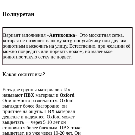
Полиуретан
Вариант заполнения «
Антикошка
». Это москитная сетка,
которая не позволит вашему коту, попугайчику или другим
животным выскочить на улицу. Естественно, при желании её
можно повредить или порезать ножом, но маленькое
животное такую сетку не порвет.
Какая окантовка?
Есть две группы материалов. Их
называют
ПВХ
материал и
Oxford
.
Они немного различаются. Oxford
выглядит более благородно, он
приятнее на ощупь. ПВХ материал
дешевле и надежнее. Oxford может
выцветать — через 5-10 лет он
становится более блеклым. ПВХ тоже
выцветает, но уже через 10-20 лет. Он