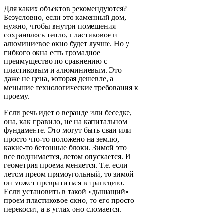
Для каких объектов рекомендуются?
Безусловно, если это каменный дом,
нужно, чтобы внутри помещения
сохранялось тепло, пластиковое и
алюминиевое окно будет лучше. Но у
гибкого окна есть громадное
преимущество по сравнению с
пластиковым и алюминиевым. Это
даже не цена, которая дешевле, а
меньшие технологические требования к
проему.
Если речь идет о веранде или беседке,
она, как правило, не на капитальном
фундаменте. Это могут быть сваи или
просто что-то положено на землю,
какие-то бетонные блоки. Зимой это
все поднимается, летом опускается. И
геометрия проема меняется. Т.е. если
летом преом прямоугольный, то зимой
он может превратиться в трапецию.
Если установить в такой «дышащий»
проем пластиковое окно, то его просто
перекосит, а в углах оно сломается.