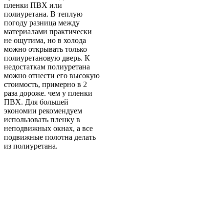
пленки ПВХ или
полиуретана. В теплую
погоду разница между
материалами практически
не ощутима, но в холода
можно открывать только
полиуретановую дверь. К
недостаткам полиуретана
можно отнести его высокую
стоимость, примерно в 2
раза дороже. чем у пленки
ПВХ. Для большей
экономии рекомендуем
использовать пленку в
неподвижных окнах, а все
подвижные полотна делать
из полиуретана.