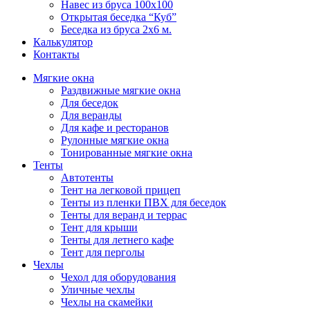
Навес из бруса 100х100
Открытая беседка “Куб”
Беседка из бруса 2х6 м.
Калькулятор
Контакты
Мягкие окна
Раздвижные мягкие окна
Для беседок
Для веранды
Для кафе и ресторанов
Рулонные мягкие окна
Тонированные мягкие окна
Тенты
Автотенты
Тент на легковой прицеп
Тенты из пленки ПВХ для беседок
Тенты для веранд и террас
Тент для крыши
Тенты для летнего кафе
Тент для перголы
Чехлы
Чехол для оборудования
Уличные чехлы
Чехлы на скамейки