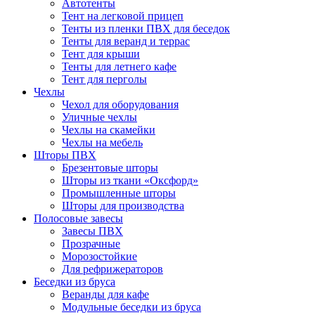
Автотенты
Тент на легковой прицеп
Тенты из пленки ПВХ для беседок
Тенты для веранд и террас
Тент для крыши
Тенты для летнего кафе
Тент для перголы
Чехлы
Чехол для оборудования
Уличные чехлы
Чехлы на скамейки
Чехлы на мебель
Шторы ПВХ
Брезентовые шторы
Шторы из ткани «Оксфорд»
Промышленные шторы
Шторы для производства
Полосовые завесы
Завесы ПВХ
Прозрачные
Морозостойкие
Для рефрижераторов
Беседки из бруса
Веранды для кафе
Модульные беседки из бруса