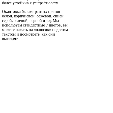
более устойчив к ультрафиолету.
Окантовка бывает разных цветов –
белой, коричневой, бежевой, синей,
серой, зеленой, черной и т.д. Мы
используем стандартные 7 цветов, вы
можете нажать на «плюсик» под этим
текстом и посмотреть. как они
выглядят.