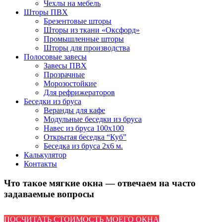
Чехлы на мебель
Шторы ПВХ
Брезентовые шторы
Шторы из ткани «Оксфорд»
Промышленные шторы
Шторы для производства
Полосовые завесы
Завесы ПВХ
Прозрачные
Морозостойкие
Для рефрижераторов
Беседки из бруса
Веранды для кафе
Модульные беседки из бруса
Навес из бруса 100х100
Открытая беседка “Куб”
Беседка из бруса 2х6 м.
Калькулятор
Контакты
Что такое мягкие окна — отвечаем на часто
задаваемые вопросы
ПОСЧИТАТЬ СТОИМОСТЬ МОЕГО ОКНА