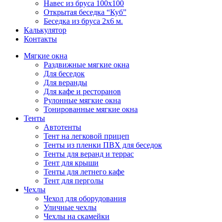
Навес из бруса 100х100
Открытая беседка “Куб”
Беседка из бруса 2х6 м.
Калькулятор
Контакты
Мягкие окна
Раздвижные мягкие окна
Для беседок
Для веранды
Для кафе и ресторанов
Рулонные мягкие окна
Тонированные мягкие окна
Тенты
Автотенты
Тент на легковой прицеп
Тенты из пленки ПВХ для беседок
Тенты для веранд и террас
Тент для крыши
Тенты для летнего кафе
Тент для перголы
Чехлы
Чехол для оборудования
Уличные чехлы
Чехлы на скамейки