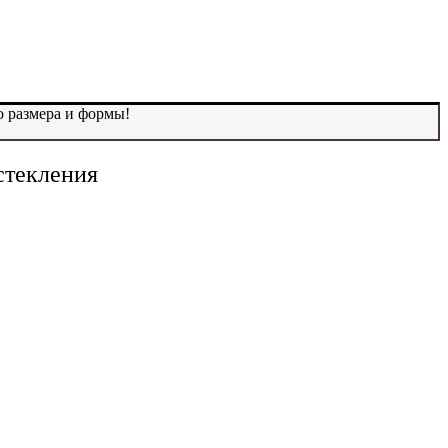
о размера и формы!
стекления