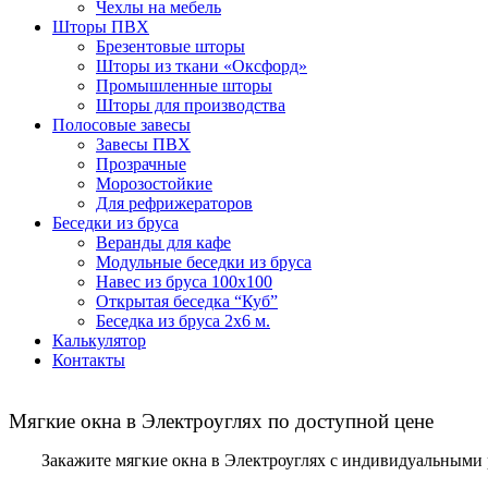
Чехлы на мебель
Шторы ПВХ
Брезентовые шторы
Шторы из ткани «Оксфорд»
Промышленные шторы
Шторы для производства
Полосовые завесы
Завесы ПВХ
Прозрачные
Морозостойкие
Для рефрижераторов
Беседки из бруса
Веранды для кафе
Модульные беседки из бруса
Навес из бруса 100х100
Открытая беседка “Куб”
Беседка из бруса 2х6 м.
Калькулятор
Контакты
Мягкие окна в Электроуглях по доступной цене
Закажите мягкие окна в Электроуглях с индивидуальными 