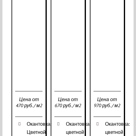
Цена от
Цена от
Цена от
470 руб. / м2
670 руб. / м2
970 руб. / м2
Окантовка:
Окантовка:
Окантовка:
Цветной
цветной
цветной