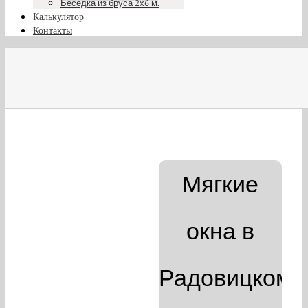
Беседка из бруса 2х6 м.
Калькулятор
Контакты
Мягкие
окна в
Радовицком 