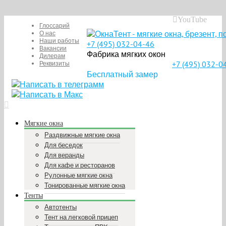
YouTube
Глоссарий
О нас
Наши работы
+7 (495) 032-04-46
Вакансии
Фабрика мягких окон
Дилерам
+7 (495) 032-0
Реквизиты
Бесплатный замер
Мягкие окна
Раздвижные мягкие окна
Для беседок
Для веранды
Для кафе и ресторанов
Рулонные мягкие окна
Тонированные мягкие окна
Тенты
Автотенты
Тент на легковой прицеп