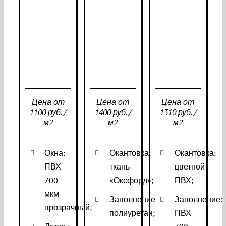
Цена от
Цена от
Цена от
1100 руб. /
1400 руб. /
1310 руб. /
м2
м2
м2
Окна:
Окантовка:
Окантовка:
ПВХ
ткань
цветной
700
«Оксфорд»;
ПВХ;
мкм
Заполнение:
Заполнение:
прозрачный;
полиуретан;
ПВХ