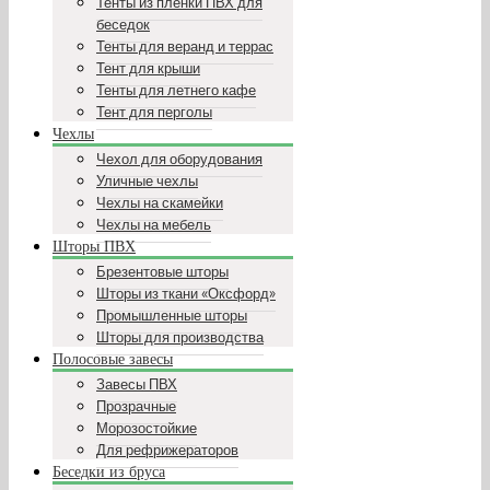
Тенты из пленки ПВХ для
беседок
Тенты для веранд и террас
Тент для крыши
Тенты для летнего кафе
Тент для перголы
Чехлы
Чехол для оборудования
Уличные чехлы
Чехлы на скамейки
Чехлы на мебель
Шторы ПВХ
Брезентовые шторы
Шторы из ткани «Оксфорд»
Промышленные шторы
Шторы для производства
Полосовые завесы
Завесы ПВХ
Прозрачные
Морозостойкие
Для рефрижераторов
Беседки из бруса