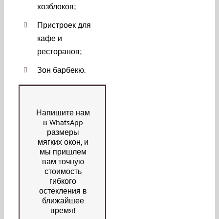
хозблоков;
Пристроек для
кафе и
ресторанов;
Зон барбекю.
Напишите нам
в WhatsApp
размеры
мягких окон, и
мы пришлем
вам точную
стоимость
гибкого
остекления в
ближайшее
время!