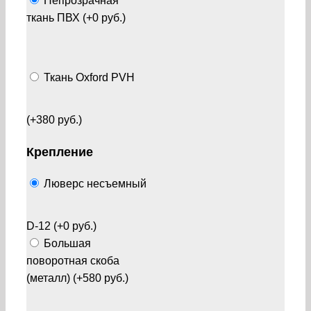
Непрозрачная
ткань ПВХ (+0 руб.)
Ткань Oxford PVH
(+380 руб.)
Крепление
Люверс несъемный
D-12 (+0 руб.)
Большая
поворотная скоба
(металл) (+580 руб.)