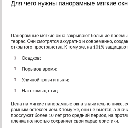
Для чего нужны панорамные мягкие окн
Панорамные мягкие окна закрывают большие проемы 
террас. Они смотрятся аккуратно и современно, созд
открытого пространства. К тому же, на 101% защищаю
Осадков;
Порывов время;
Уличной грязи и пыли;
Насекомых, птиц.
Цена на мягкие панорамные окна значительно ниже, е
рамным остеклением. К тому же, они не бьются, а знач
прослужат более 10 лет (это средний период, на прот
пленка полностью сохраняет свои характеристики.