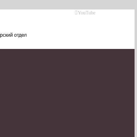
YouTube
рский отдел